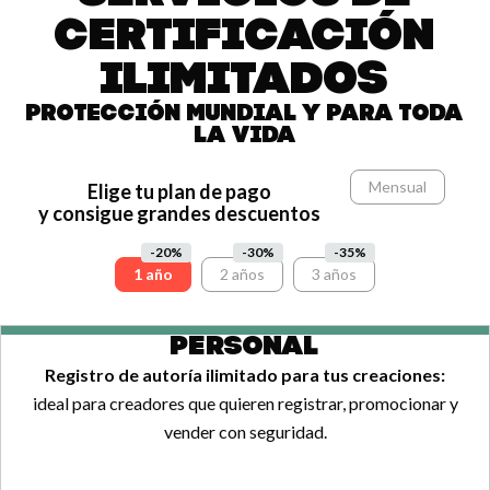
CERTIFICACIÓN
ILIMITADOS
PROTECCIÓN MUNDIAL Y PARA TODA
LA VIDA
Mensual
Elige tu plan de pago
y consigue grandes descuentos
-20%
-30%
-35%
1 año
2 años
3 años
PERSONAL
Registro de autoría ilimitado para tus creaciones:
ideal para creadores que quieren registrar, promocionar y
vender con seguridad.