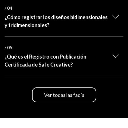
/ 04
¿Cómo registrar los diseños bidimensionales
y tridimensionales?
/ 05
¿Qué es el Registro con Publicación
Certificada de Safe Creative?
Ver todas las faq’s